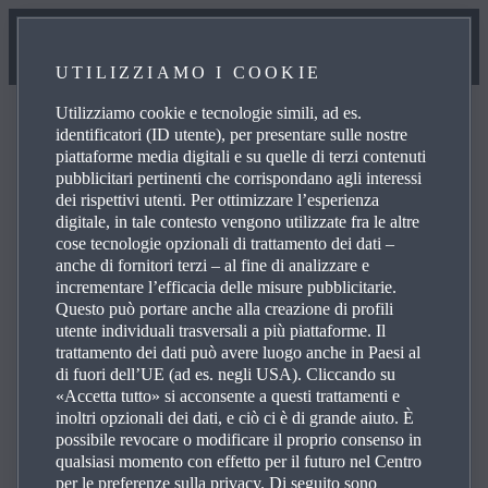
UTILIZZIAMO I COOKIE
Utilizziamo cookie e tecnologie simili, ad es.
identificatori (ID utente), per presentare sulle nostre
piattaforme media digitali e su quelle di terzi contenuti
pubblicitari pertinenti che corrispondano agli interessi
SELEZIONA LA TUA VETTURA
dei rispettivi utenti. Per ottimizzare l’esperienza
digitale, in tale contesto vengono utilizzate fra le altre
cose tecnologie opzionali di trattamento dei dati –
anche di fornitori terzi – al fine di analizzare e
Seleziona il modello Mazda che desideri testare.
incrementare l’efficacia delle misure pubblicitarie.
Questo può portare anche alla creazione di profili
utente individuali trasversali a più piattaforme. Il
trattamento dei dati può avere luogo anche in Paesi al
di fuori dell’UE (ad es. negli USA). Cliccando su
MAZDA CX‑5
«Accetta tutto» si acconsente a questi trattamenti e
inoltri opzionali dei dati, e ciò ci è di grande aiuto. È
possibile revocare o modificare il proprio consenso in
qualsiasi momento con effetto per il futuro nel Centro
per le preferenze sulla privacy. Di seguito sono
MAZDA 6
e